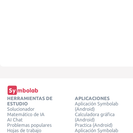
HERRAMIENTAS DE
APLICACIONES
ESTUDIO
Aplicación Symbolab
Solucionador
(Android)
Matemático de IA
Calculadora gráfica
AI Chat
(Android)
Problemas populares
Practica (Android)
Hojas de trabajo
Aplicación Symbolab