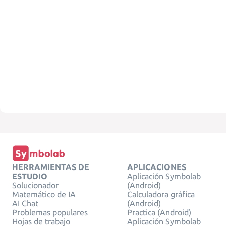
HERRAMIENTAS DE
APLICACIONES
ESTUDIO
Aplicación Symbolab
Solucionador
(Android)
Matemático de IA
Calculadora gráfica
AI Chat
(Android)
Problemas populares
Practica (Android)
Hojas de trabajo
Aplicación Symbolab