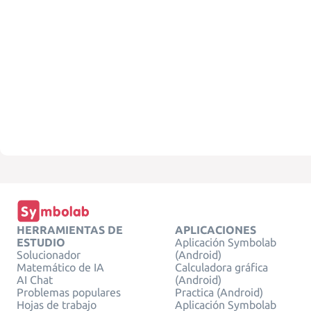
HERRAMIENTAS DE
APLICACIONES
ESTUDIO
Aplicación Symbolab
Solucionador
(Android)
Matemático de IA
Calculadora gráfica
AI Chat
(Android)
Problemas populares
Practica (Android)
Hojas de trabajo
Aplicación Symbolab