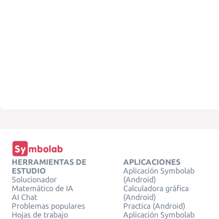
HERRAMIENTAS DE
APLICACIONES
ESTUDIO
Aplicación Symbolab
Solucionador
(Android)
Matemático de IA
Calculadora gráfica
AI Chat
(Android)
Problemas populares
Practica (Android)
Hojas de trabajo
Aplicación Symbolab