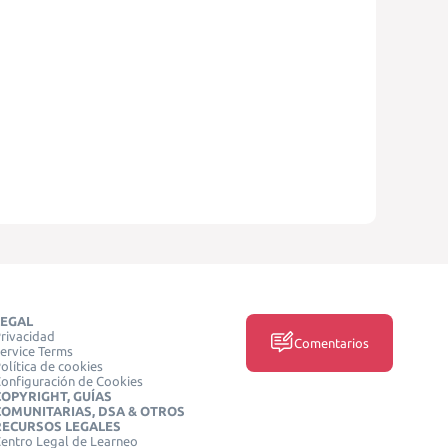
LEGAL
rivacidad
Comentarios
ervice Terms
olítica de cookies
onfiguración de Cookies
COPYRIGHT, GUÍAS
COMUNITARIAS, DSA & OTROS
RECURSOS LEGALES
entro Legal de Learneo