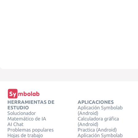
HERRAMIENTAS DE
APLICACIONES
ESTUDIO
Aplicación Symbolab
Solucionador
(Android)
Matemático de IA
Calculadora gráfica
AI Chat
(Android)
Problemas populares
Practica (Android)
Hojas de trabajo
Aplicación Symbolab