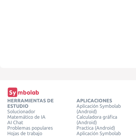
HERRAMIENTAS DE
APLICACIONES
ESTUDIO
Aplicación Symbolab
Solucionador
(Android)
Matemático de IA
Calculadora gráfica
AI Chat
(Android)
Problemas populares
Practica (Android)
Hojas de trabajo
Aplicación Symbolab