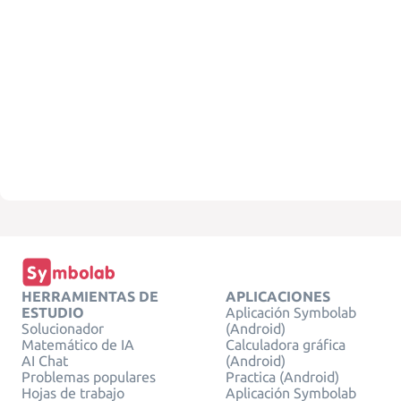
HERRAMIENTAS DE
APLICACIONES
ESTUDIO
Aplicación Symbolab
Solucionador
(Android)
Matemático de IA
Calculadora gráfica
AI Chat
(Android)
Problemas populares
Practica (Android)
Hojas de trabajo
Aplicación Symbolab