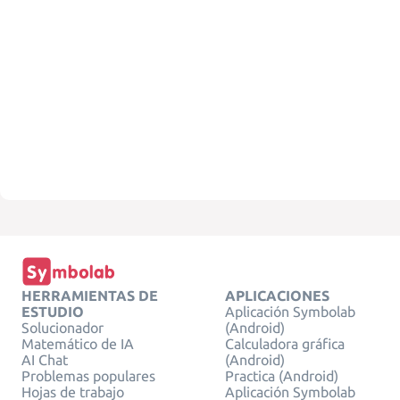
HERRAMIENTAS DE
APLICACIONES
ESTUDIO
Aplicación Symbolab
Solucionador
(Android)
Matemático de IA
Calculadora gráfica
AI Chat
(Android)
Problemas populares
Practica (Android)
Hojas de trabajo
Aplicación Symbolab