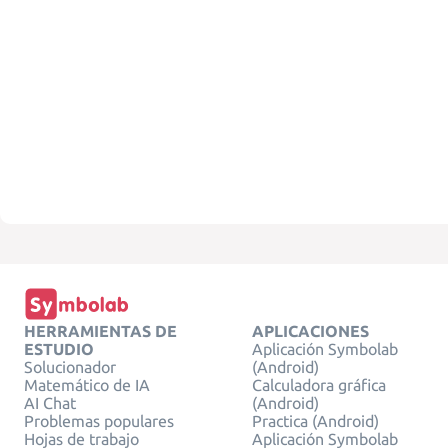
HERRAMIENTAS DE
APLICACIONES
ESTUDIO
Aplicación Symbolab
Solucionador
(Android)
Matemático de IA
Calculadora gráfica
AI Chat
(Android)
Problemas populares
Practica (Android)
Hojas de trabajo
Aplicación Symbolab