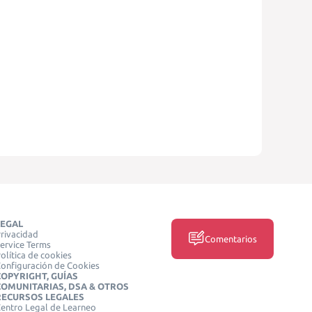
LEGAL
rivacidad
Comentarios
ervice Terms
olítica de cookies
onfiguración de Cookies
COPYRIGHT, GUÍAS
COMUNITARIAS, DSA & OTROS
RECURSOS LEGALES
entro Legal de Learneo