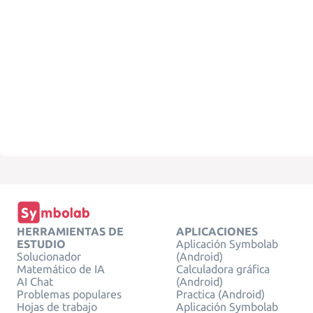
HERRAMIENTAS DE
APLICACIONES
ESTUDIO
Aplicación Symbolab
Solucionador
(Android)
Matemático de IA
Calculadora gráfica
AI Chat
(Android)
Problemas populares
Practica (Android)
Hojas de trabajo
Aplicación Symbolab