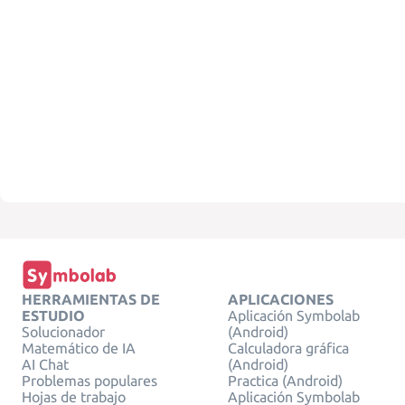
HERRAMIENTAS DE
APLICACIONES
ESTUDIO
Aplicación Symbolab
Solucionador
(Android)
Matemático de IA
Calculadora gráfica
AI Chat
(Android)
Problemas populares
Practica (Android)
Hojas de trabajo
Aplicación Symbolab