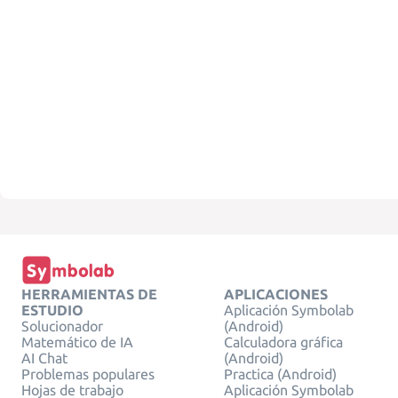
HERRAMIENTAS DE
APLICACIONES
ESTUDIO
Aplicación Symbolab
Solucionador
(Android)
Matemático de IA
Calculadora gráfica
AI Chat
(Android)
Problemas populares
Practica (Android)
Hojas de trabajo
Aplicación Symbolab