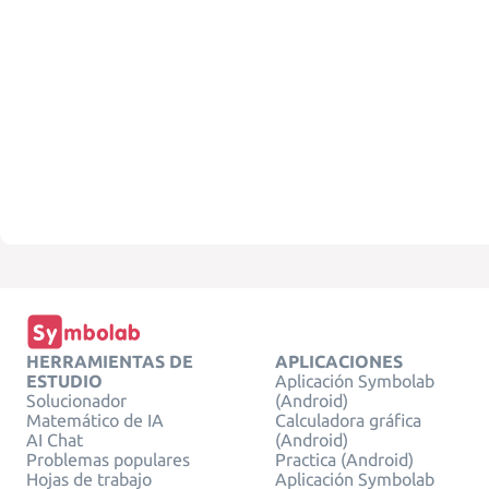
HERRAMIENTAS DE
APLICACIONES
ESTUDIO
Aplicación Symbolab
Solucionador
(Android)
Matemático de IA
Calculadora gráfica
AI Chat
(Android)
Problemas populares
Practica (Android)
Hojas de trabajo
Aplicación Symbolab