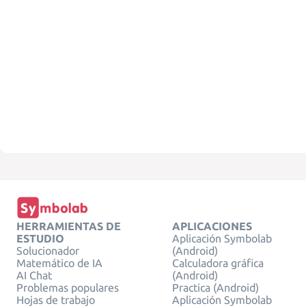
HERRAMIENTAS DE
APLICACIONES
ESTUDIO
Aplicación Symbolab
Solucionador
(Android)
Matemático de IA
Calculadora gráfica
AI Chat
(Android)
Problemas populares
Practica (Android)
Hojas de trabajo
Aplicación Symbolab