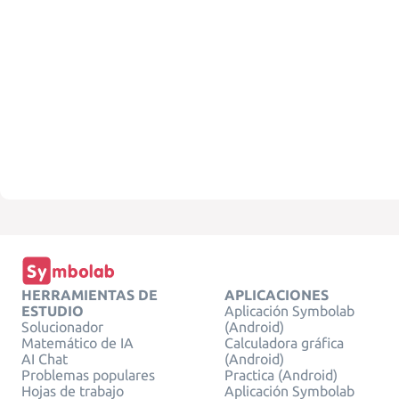
HERRAMIENTAS DE
APLICACIONES
ESTUDIO
Aplicación Symbolab
Solucionador
(Android)
Matemático de IA
Calculadora gráfica
AI Chat
(Android)
Problemas populares
Practica (Android)
Hojas de trabajo
Aplicación Symbolab