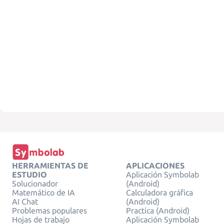
HERRAMIENTAS DE
APLICACIONES
ESTUDIO
Aplicación Symbolab
Solucionador
(Android)
Matemático de IA
Calculadora gráfica
AI Chat
(Android)
Problemas populares
Practica (Android)
Hojas de trabajo
Aplicación Symbolab