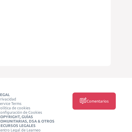
LEGAL
rivacidad
Comentarios
ervice Terms
olítica de cookies
onfiguración de Cookies
COPYRIGHT, GUÍAS
COMUNITARIAS, DSA & OTROS
RECURSOS LEGALES
entro Legal de Learneo