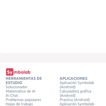
HERRAMIENTAS DE
APLICACIONES
ESTUDIO
Aplicación Symbolab
Solucionador
(Android)
Matemático de IA
Calculadora gráfica
AI Chat
(Android)
Problemas populares
Practica (Android)
Hojas de trabajo
Aplicación Symbolab