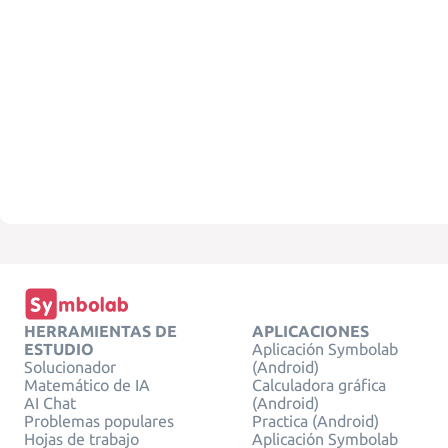
HERRAMIENTAS DE
APLICACIONES
ESTUDIO
Aplicación Symbolab
Solucionador
(Android)
Matemático de IA
Calculadora gráfica
AI Chat
(Android)
Problemas populares
Practica (Android)
Hojas de trabajo
Aplicación Symbolab