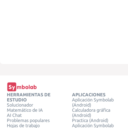
HERRAMIENTAS DE
APLICACIONES
ESTUDIO
Aplicación Symbolab
Solucionador
(Android)
Matemático de IA
Calculadora gráfica
AI Chat
(Android)
Problemas populares
Practica (Android)
Hojas de trabajo
Aplicación Symbolab