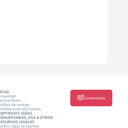
LEGAL
rivacidad
Comentarios
ervice Terms
olítica de cookies
onfiguración de Cookies
COPYRIGHT, GUÍAS
COMUNITARIAS, DSA & OTROS
RECURSOS LEGALES
entro Legal de Learneo