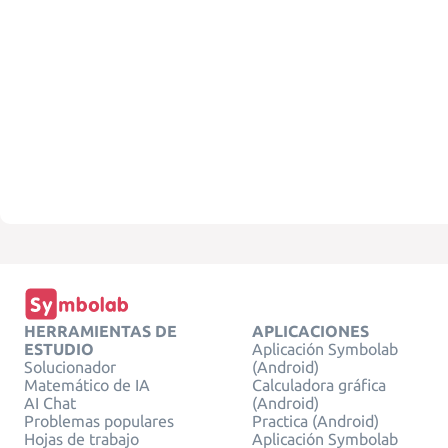
HERRAMIENTAS DE
APLICACIONES
ESTUDIO
Aplicación Symbolab
Solucionador
(Android)
Matemático de IA
Calculadora gráfica
AI Chat
(Android)
Problemas populares
Practica (Android)
Hojas de trabajo
Aplicación Symbolab