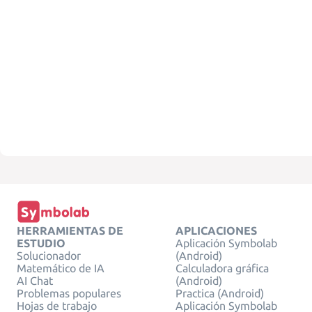
HERRAMIENTAS DE
APLICACIONES
ESTUDIO
Aplicación Symbolab
Solucionador
(Android)
Matemático de IA
Calculadora gráfica
AI Chat
(Android)
Problemas populares
Practica (Android)
Hojas de trabajo
Aplicación Symbolab