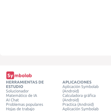
HERRAMIENTAS DE
APLICACIONES
ESTUDIO
Aplicación Symbolab
Solucionador
(Android)
Matemático de IA
Calculadora gráfica
AI Chat
(Android)
Problemas populares
Practica (Android)
Hojas de trabajo
Aplicación Symbolab