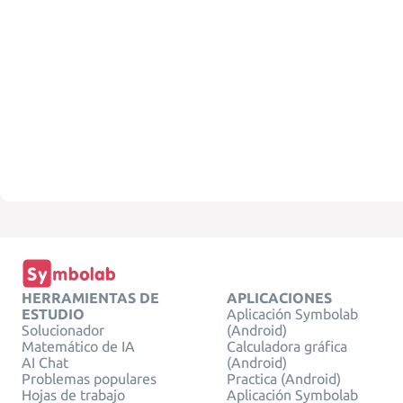
HERRAMIENTAS DE
APLICACIONES
ESTUDIO
Aplicación Symbolab
Solucionador
(Android)
Matemático de IA
Calculadora gráfica
AI Chat
(Android)
Problemas populares
Practica (Android)
Hojas de trabajo
Aplicación Symbolab