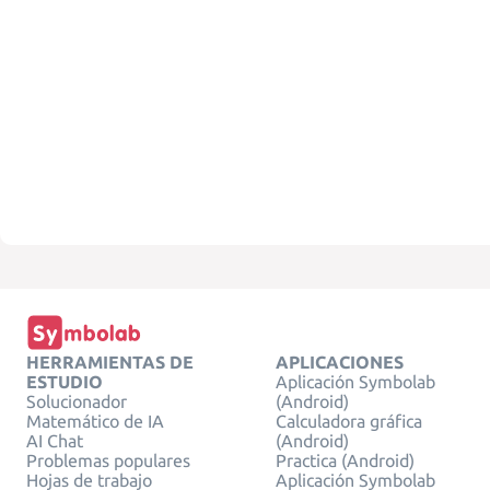
HERRAMIENTAS DE
APLICACIONES
ESTUDIO
Aplicación Symbolab
Solucionador
(Android)
Matemático de IA
Calculadora gráfica
AI Chat
(Android)
Problemas populares
Practica (Android)
Hojas de trabajo
Aplicación Symbolab