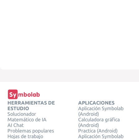
HERRAMIENTAS DE
APLICACIONES
ESTUDIO
Aplicación Symbolab
Solucionador
(Android)
Matemático de IA
Calculadora gráfica
AI Chat
(Android)
Problemas populares
Practica (Android)
Hojas de trabajo
Aplicación Symbolab