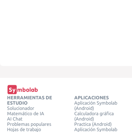
HERRAMIENTAS DE
APLICACIONES
ESTUDIO
Aplicación Symbolab
Solucionador
(Android)
Matemático de IA
Calculadora gráfica
AI Chat
(Android)
Problemas populares
Practica (Android)
Hojas de trabajo
Aplicación Symbolab