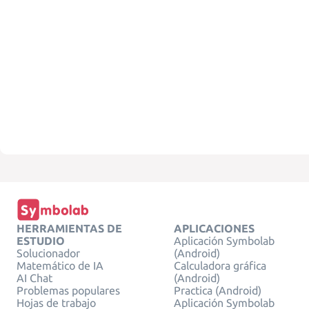
HERRAMIENTAS DE
APLICACIONES
ESTUDIO
Aplicación Symbolab
Solucionador
(Android)
Matemático de IA
Calculadora gráfica
AI Chat
(Android)
Problemas populares
Practica (Android)
Hojas de trabajo
Aplicación Symbolab