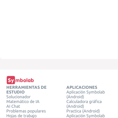
HERRAMIENTAS DE
APLICACIONES
ESTUDIO
Aplicación Symbolab
Solucionador
(Android)
Matemático de IA
Calculadora gráfica
AI Chat
(Android)
Problemas populares
Practica (Android)
Hojas de trabajo
Aplicación Symbolab