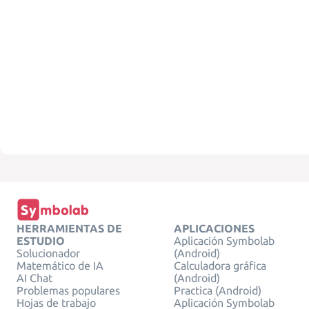
HERRAMIENTAS DE
APLICACIONES
ESTUDIO
Aplicación Symbolab
Solucionador
(Android)
Matemático de IA
Calculadora gráfica
AI Chat
(Android)
Problemas populares
Practica (Android)
Hojas de trabajo
Aplicación Symbolab