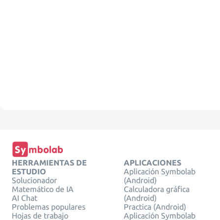
HERRAMIENTAS DE
APLICACIONES
ESTUDIO
Aplicación Symbolab
Solucionador
(Android)
Matemático de IA
Calculadora gráfica
AI Chat
(Android)
Problemas populares
Practica (Android)
Hojas de trabajo
Aplicación Symbolab