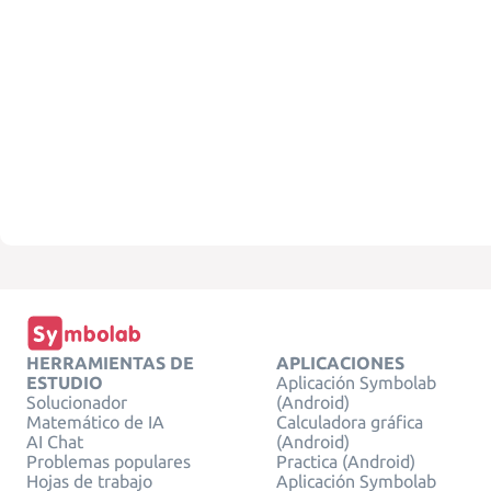
HERRAMIENTAS DE
APLICACIONES
ESTUDIO
Aplicación Symbolab
Solucionador
(Android)
Matemático de IA
Calculadora gráfica
AI Chat
(Android)
Problemas populares
Practica (Android)
Hojas de trabajo
Aplicación Symbolab