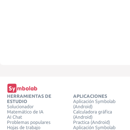
HERRAMIENTAS DE
APLICACIONES
ESTUDIO
Aplicación Symbolab
Solucionador
(Android)
Matemático de IA
Calculadora gráfica
AI Chat
(Android)
Problemas populares
Practica (Android)
Hojas de trabajo
Aplicación Symbolab