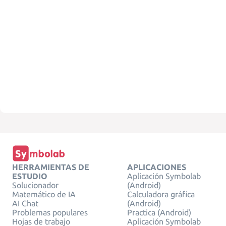
HERRAMIENTAS DE
APLICACIONES
ESTUDIO
Aplicación Symbolab
Solucionador
(Android)
Matemático de IA
Calculadora gráfica
AI Chat
(Android)
Problemas populares
Practica (Android)
Hojas de trabajo
Aplicación Symbolab