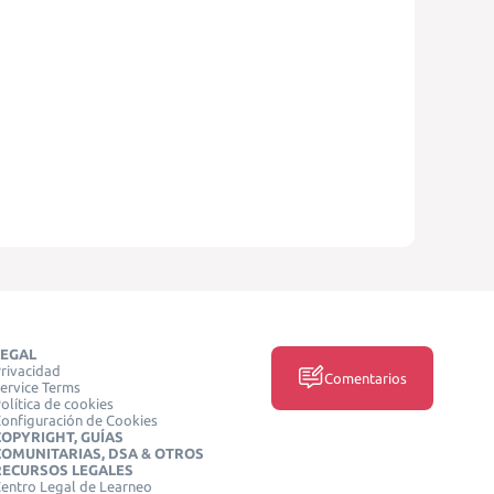
LEGAL
rivacidad
Comentarios
ervice Terms
olítica de cookies
onfiguración de Cookies
COPYRIGHT, GUÍAS
COMUNITARIAS, DSA & OTROS
RECURSOS LEGALES
entro Legal de Learneo