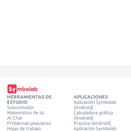
HERRAMIENTAS DE
APLICACIONES
ESTUDIO
Aplicación Symbolab
Solucionador
(Android)
Matemático de IA
Calculadora gráfica
AI Chat
(Android)
Problemas populares
Practica (Android)
Hojas de trabajo
Aplicación Symbolab