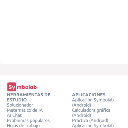
HERRAMIENTAS DE
APLICACIONES
ESTUDIO
Aplicación Symbolab
Solucionador
(Android)
Matemático de IA
Calculadora gráfica
AI Chat
(Android)
Problemas populares
Practica (Android)
Hojas de trabajo
Aplicación Symbolab