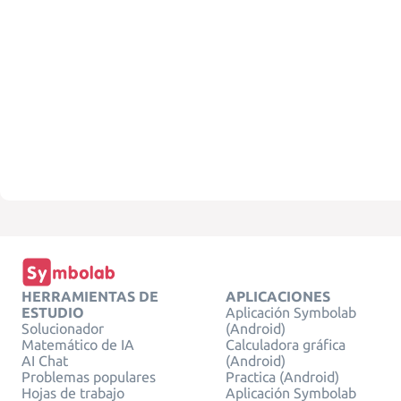
HERRAMIENTAS DE
APLICACIONES
ESTUDIO
Aplicación Symbolab
Solucionador
(Android)
Matemático de IA
Calculadora gráfica
AI Chat
(Android)
Problemas populares
Practica (Android)
Hojas de trabajo
Aplicación Symbolab