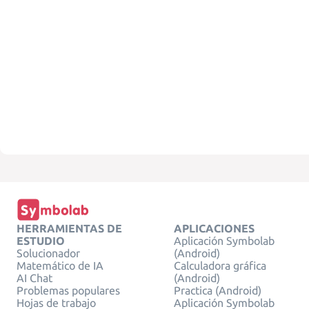
HERRAMIENTAS DE
APLICACIONES
ESTUDIO
Aplicación Symbolab
Solucionador
(Android)
Matemático de IA
Calculadora gráfica
AI Chat
(Android)
Problemas populares
Practica (Android)
Hojas de trabajo
Aplicación Symbolab