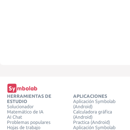
HERRAMIENTAS DE
APLICACIONES
ESTUDIO
Aplicación Symbolab
Solucionador
(Android)
Matemático de IA
Calculadora gráfica
AI Chat
(Android)
Problemas populares
Practica (Android)
Hojas de trabajo
Aplicación Symbolab