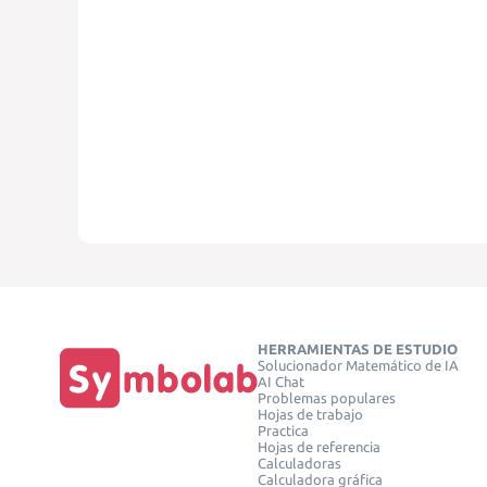
HERRAMIENTAS DE ESTUDIO
Solucionador Matemático de IA
AI Chat
Problemas populares
Hojas de trabajo
Practica
Hojas de referencia
Calculadoras
Calculadora gráfica