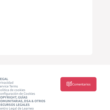
LEGAL
rivacidad
Comentarios
ervice Terms
olítica de cookies
onfiguración de Cookies
COPYRIGHT, GUÍAS
COMUNITARIAS, DSA & OTROS
RECURSOS LEGALES
entro Legal de Learneo