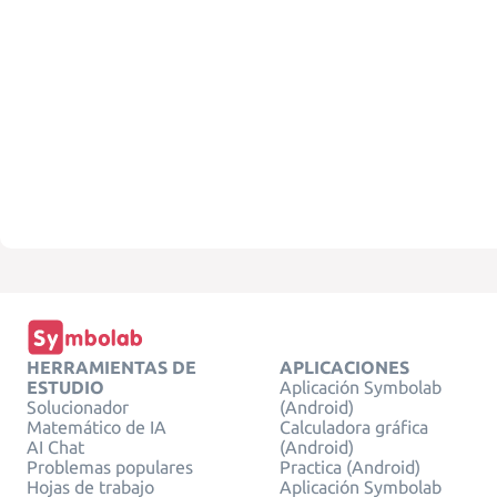
HERRAMIENTAS DE
APLICACIONES
ESTUDIO
Aplicación Symbolab
Solucionador
(Android)
Matemático de IA
Calculadora gráfica
AI Chat
(Android)
Problemas populares
Practica (Android)
Hojas de trabajo
Aplicación Symbolab