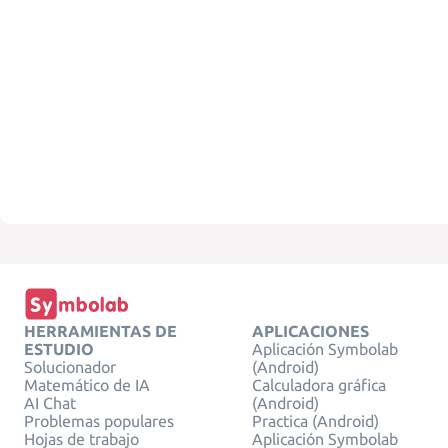
HERRAMIENTAS DE
APLICACIONES
ESTUDIO
Aplicación Symbolab
Solucionador
(Android)
Matemático de IA
Calculadora gráfica
AI Chat
(Android)
Problemas populares
Practica (Android)
Hojas de trabajo
Aplicación Symbolab