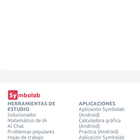
HERRAMIENTAS DE
APLICACIONES
ESTUDIO
Aplicación Symbolab
Solucionador
(Android)
Matemático de IA
Calculadora gráfica
AI Chat
(Android)
Problemas populares
Practica (Android)
Hojas de trabajo
Aplicación Symbolab