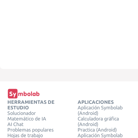
HERRAMIENTAS DE
APLICACIONES
ESTUDIO
Aplicación Symbolab
Solucionador
(Android)
Matemático de IA
Calculadora gráfica
AI Chat
(Android)
Problemas populares
Practica (Android)
Hojas de trabajo
Aplicación Symbolab