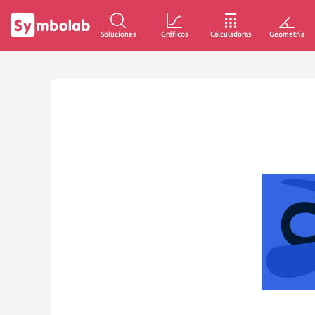
Soluciones
Gráficos
Calculadoras
Geometría