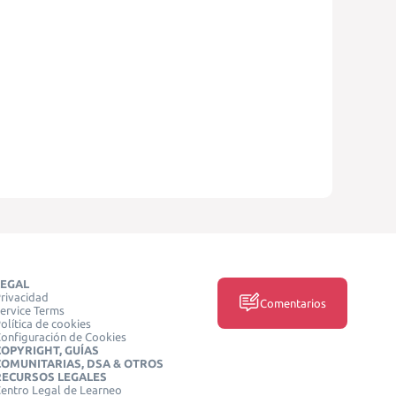
LEGAL
rivacidad
Comentarios
ervice Terms
olítica de cookies
onfiguración de Cookies
COPYRIGHT, GUÍAS
COMUNITARIAS, DSA & OTROS
RECURSOS LEGALES
entro Legal de Learneo