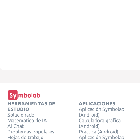
HERRAMIENTAS DE
APLICACIONES
ESTUDIO
Aplicación Symbolab
Solucionador
(Android)
Matemático de IA
Calculadora gráfica
AI Chat
(Android)
Problemas populares
Practica (Android)
Hojas de trabajo
Aplicación Symbolab